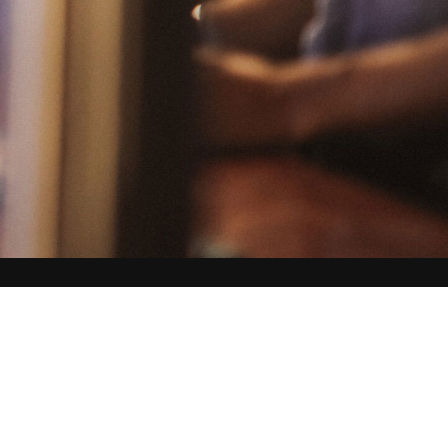
©
ROLLERCOASTER GROUP
2026 –
T
ODOS OS DIREITOS RESERVADOS.