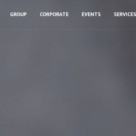
GROUP
CORPORATE
EVENTS
SERVICE