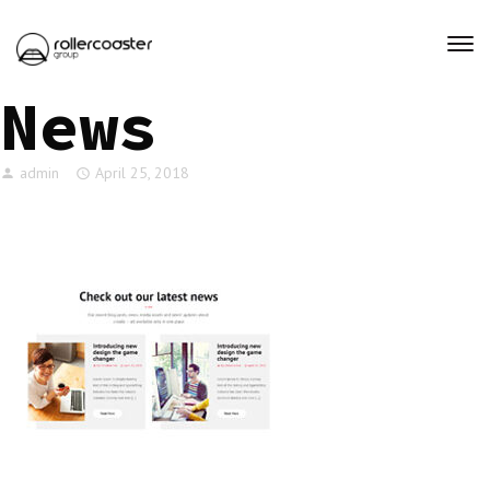
News
admin
April 25, 2018