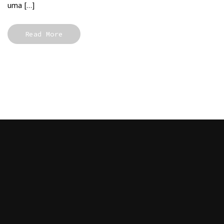
uma […]
Read More